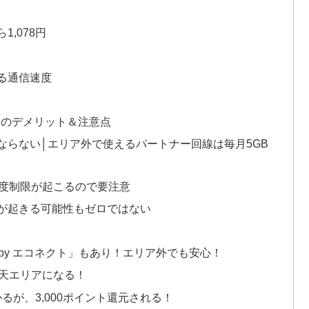
,078円
る通信速度
つのデメリット＆注意点
ならない│エリア外で使えるパートナー回線は毎月5GB
速度制限が起こるので要注意
が起きる可能性もゼロではない
i by エコネクト」もあり！エリア外でも安心！
が楽天エリアになる！
るが、3,000ポイント還元される！