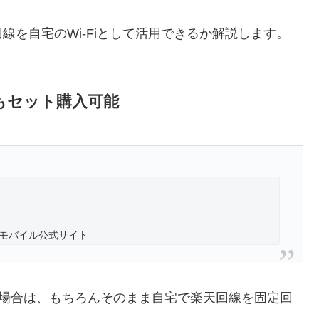
を自宅のWi-Fiとして活用できるか
解説します。
ーもセット購入可能
モバイル公式サイト
ア内の場合は、もちろんそのまま自宅で楽天回線を固定回