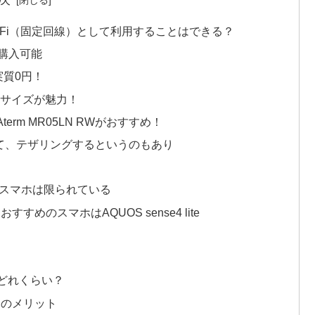
WiFi（固定回線）として利用することはできる？
ト購入可能
代金実質0円！
小型サイズが魅力！
rm MR05LN RWがおすすめ！
て、テザリングするというのもあり
スマホは限られている
めのスマホはAQUOS sense4 lite
どれくらい？
つのメリット