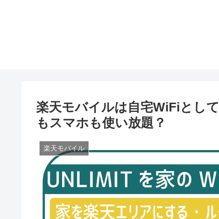
楽天モバイルは自宅WiFiと
もスマホも使い放題？
楽天モバイル