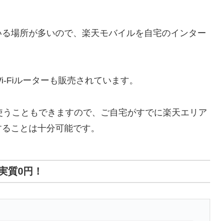
いる場所が多いので、楽天モバイルを自宅のインター
-Fiルーターも販売されています。
れて使うこともできますので、ご自宅がすでに楽天エリア
することは十分可能です。
代金実質0円！