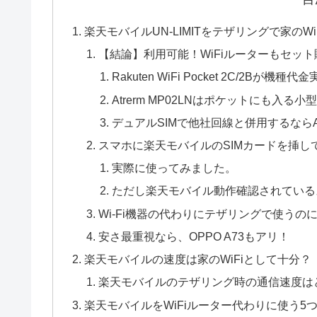
楽天モバイルUN-LIMITをテザリングで家の
【結論】利用可能！WiFiルーターもセッ
Rakuten WiFi Pocket 2C/2Bが機種
Atrerm MP02LNはポケットにも入る
デュアルSIMで他社回線と併用するならAte
スマホに楽天モバイルのSIMカードを挿し
実際に使ってみました。
ただし楽天モバイル動作確認されている
Wi-Fi機器の代わりにテザリングで使うのにおすす
安さ最重視なら、OPPO A73もアリ！
楽天モバイルの速度は家のWiFiとして十分？
楽天モバイルのテザリング時の通信速度は
楽天モバイルをWiFiルーター代わりに使う5