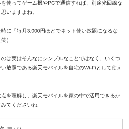
ルを使ってゲーム機やPCで通信すれば、別途光回線な
と思いますよね。
時に「毎月3,000円ほどでネット使い放題になるな
（笑）
使うのは実はそんなにシンプルなことではなく、いくつ
使い放題である楽天モバイルを自宅のWi-Fiとして使え
意点を理解し、楽天モバイルを家の中で活用できるか
てみてくださいね。
次